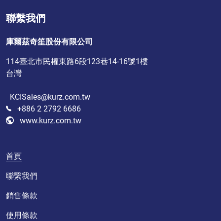
聯繫我們
庫爾茲奇笙股份有限公司
114臺北市民權東路6段123巷14-16號1樓
台灣
KCISales@kurz.com.tw
+886 2 2792 6686
www.kurz.com.tw
首頁
聯繫我們
銷售條款
使用條款