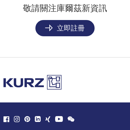
敬請關注庫爾茲新資訊
立即註冊