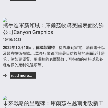
攜手進軍新領域：庫爾茲收購美國表面裝飾
公司Canyon Graphics
10/10/2023
2023年10月10日，德國菲爾特：
從汽車到家電、消費電子以
及醫療技術領域……眾多行業都面臨著日益複雜的表面設計需
求，例如更優質、更吸睛的表面裝飾，可持續的材料以及各
種各樣的定制化選項等。
read more...
未來戰略的里程碑：庫爾茲在越南開設新工