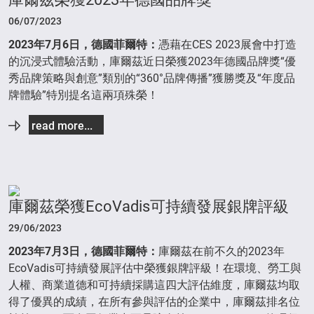
06/07/2023
2023
年
7
月
6
日，德國菲爾特：
憑藉在CES 2023展會中打造
的沉浸式體驗活動，庫爾茲近日榮獲2023年德國品牌獎“優
秀品牌策略與創意”類別的“360°品牌傳播”獲勝獎及“年度品
牌體驗”特別提名這兩項殊榮！
read more...
庫爾茲榮獲EcoVadis可持續發展銀牌評級
29/06/2023
2023年7月3日，德國菲爾特：
庫爾茲在前不久的2023年
EcoVadis可持續發展評估中榮獲銀牌評級！在環境、勞工與
人權、商業道德和可持續採購這四大評估維度，庫爾茲均取
得了優異的成績，在所有參與評估的企業中，庫爾茲排名位