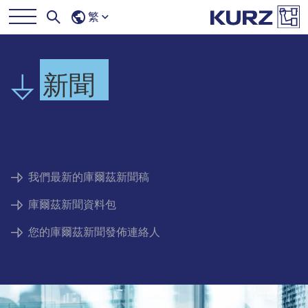
繁
新聞
我們最新的庫爾茲新聞稿
庫爾茲新聞資料包
您的庫爾茲新聞發佈連絡人