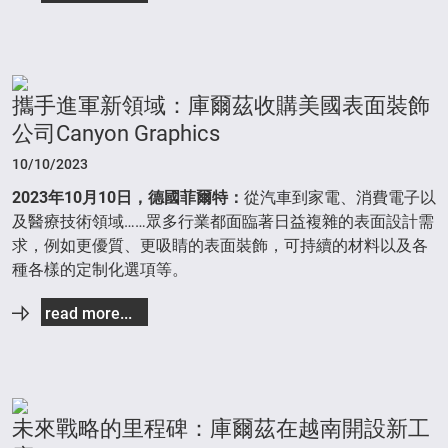
攜手進軍新領域：庫爾茲收購美國表面裝飾
公司Canyon Graphics
10/10/2023
2023年10月10日，德國菲爾特：
從汽車到家電、消費電子以
及醫療技術領域……眾多行業都面臨著日益複雜的表面設計需
求，例如更優質、更吸睛的表面裝飾，可持續的材料以及各
種各樣的定制化選項等。
read more...
未來戰略的里程碑：庫爾茲在越南開設新工