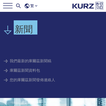
繁
新聞
我們最新的庫爾茲新聞稿
庫爾茲新聞資料包
您的庫爾茲新聞發佈連絡人