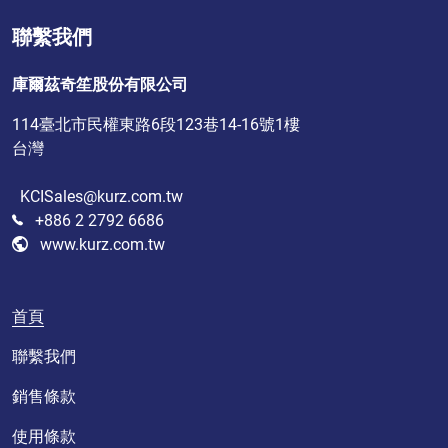
聯繫我們
庫爾茲奇笙股份有限公司
114臺北市民權東路6段123巷14-16號1樓
台灣
KCISales@kurz.com.tw
+886 2 2792 6686
www.kurz.com.tw
首頁
聯繫我們
銷售條款
使用條款