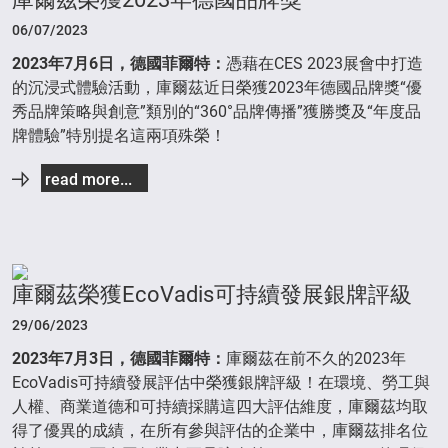
06/07/2023
2023
年
7
月
6
日，德國菲爾特：
憑藉在CES 2023展會中打造
的沉浸式體驗活動，庫爾茲近日榮獲2023年德國品牌獎“優
秀品牌策略與創意”類別的“360°品牌傳播”獲勝獎及“年度品
牌體驗”特別提名這兩項殊榮！
read more...
庫爾茲榮獲EcoVadis可持續發展銀牌評級
29/06/2023
2023年7月3日，德國菲爾特：
庫爾茲在前不久的2023年
EcoVadis可持續發展評估中榮獲銀牌評級！在環境、勞工與
人權、商業道德和可持續採購這四大評估維度，庫爾茲均取
得了優異的成績，在所有參與評估的企業中，庫爾茲排名位