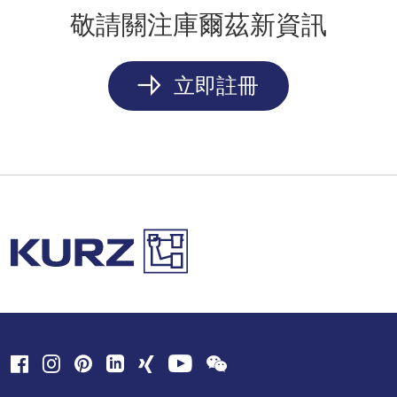
敬請關注庫爾茲新資訊
立即註冊