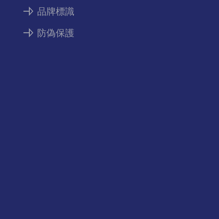
品牌標識
防偽保護