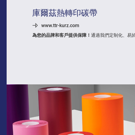
庫爾茲熱轉印碳帶
www.ttr-kurz.com
為您的品牌和客戶提供保障！
通過我們定制化、易於