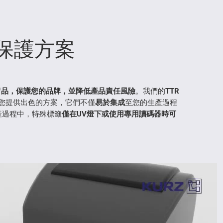
保護方案
冒品，保護您的品牌，並降低產品責任風險
。我們的
TTR
您提供出色的方案，它們不僅
易於集成
至您的生產過程
產過程中，特殊標籤
僅在
UV燈下或使用專用讀碼器時可