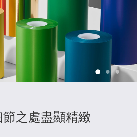
細節之處盡顯精緻