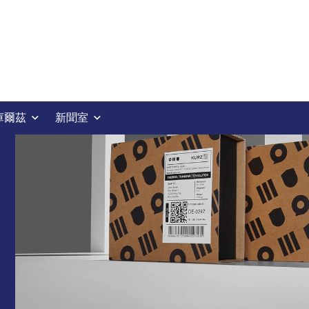
庫爾茲
新聞室