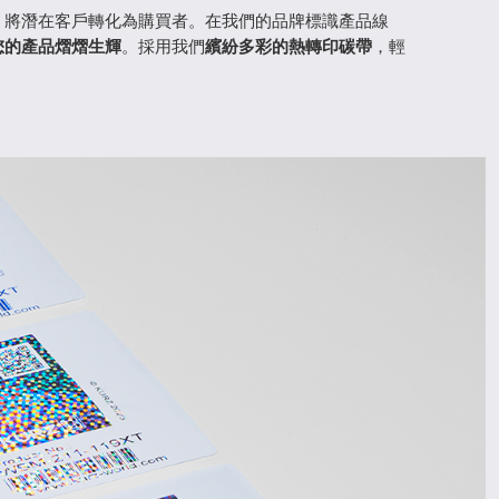
，將潛在客戶轉化為購買者。在我們的品牌標識產品線
您的產品熠熠生輝
。採用我們
繽紛多彩的熱轉印碳帶
，輕