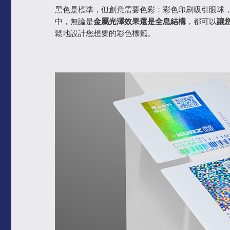
黑色是標準，但創意需要色彩：彩色印刷吸引眼球
中，無論是
金屬光澤效果還是全息結構
，都可以
讓
鬆地設計您想要的彩色標籤。