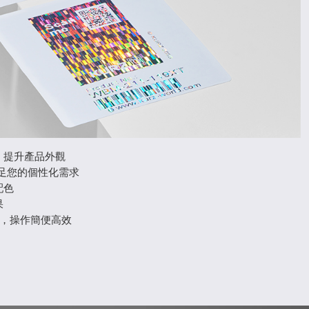
，提升產品外觀
，滿足您的個性化需求
配色
果
制，操作簡便高效