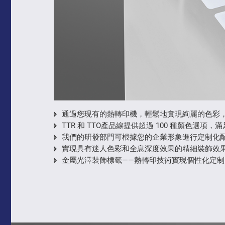
通過您現有的熱轉印機，輕鬆地實現絢麗的色彩
TTR 和 TTO產品線提供超過 100 種顏色選項
我們的研發部門可根據您的企業形象進行定制化
實現具有迷人色彩和全息深度效果的精細裝飾效
金屬光澤裝飾標籤——熱轉印技術實現個性化定