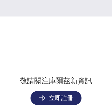
敬請關注庫爾茲新資訊
立即註冊