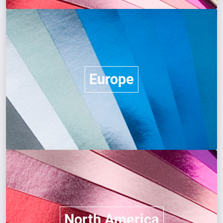
Europe
North America