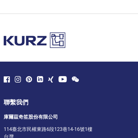
聯繫我們
庫爾茲奇笙股份有限公司
114臺北市民權東路6段123巷14-16號1樓
台灣