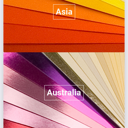
Asia
Australia