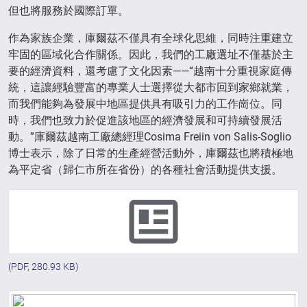
但也將服務於國際訂單。
作為家族企業，庫爾茲不僅具有全球化思維，同時注重建立
牢固的區域化合作關係。因此，我們的工廠選址不僅基於主
要的經濟資料，還考慮了文化因素——“越南十分重視家庭傳
統，這讓經驗豐富的專業人士選擇從大都市回到家鄉就業，
而我們能夠為發展中地區提供具有吸引力的工作崗位。同
時，我們也致力於促進該地區的經濟發展和可持續發展活
動。”庫爾茲越南工廠總經理Cosima Freiin von Salis-Soglio
博士表示，除了日常的生產經營活動外，庫爾茲也將積極地
為平定省（歸仁市所在省份）的各種社會活動提供支援。
(PDF, 280.93 KB)