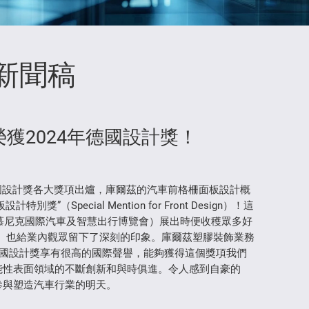
新聞稿
獲2024年德國設計獎！
德國設計獎各大獎項出爐，庫爾茲的汽車前格柵面板設計概
（Special Mention for Front Design）！這
lity（慕尼克國際汽車及智慧出行博覽會）展出時便收穫眾多好
展覽會）也給業內觀眾留下了深刻的印象。庫爾茲塑膠裝飾業務
示：“德國設計獎享有很高的國際聲譽，能夠獲得這個獎項我們
能性表面領域的不斷創新和與時俱進。令人感到自豪的
參與塑造汽車行業的明天。