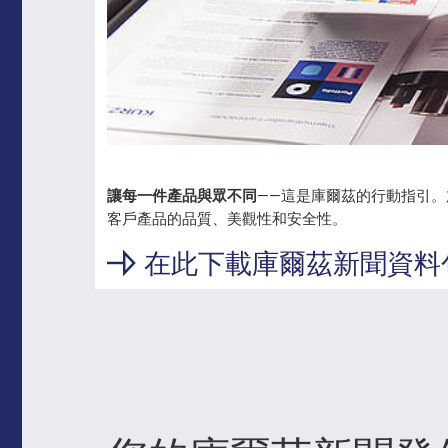
讓每一件產品與眾不同
——這是庫爾茲的行動指引
客戶產品的品質、美觀性和安全性。
在此下載庫爾茲新聞資料