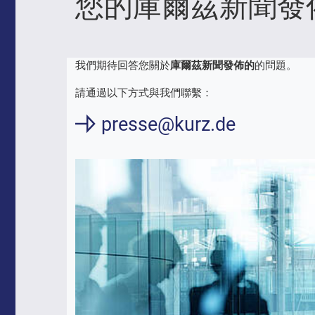
您的庫爾茲新聞發
我們期待回答您關於
庫爾茲新聞發佈的
的問題。
請通過以下方式與我們聯繫：
presse@kurz.de