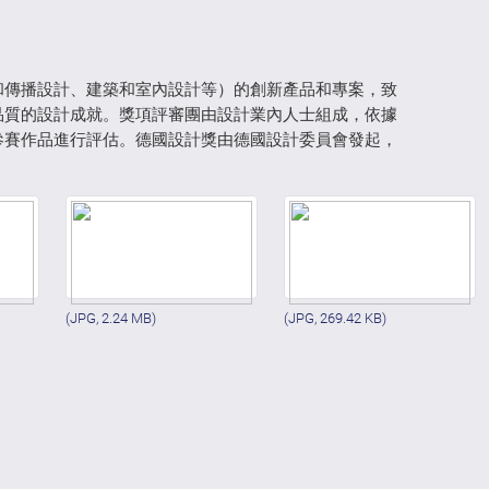
和傳播設計、建築和室內設計等）的創新產品和專案，致
品質的設計成就。獎項評審團由設計業內人士組成，依據
參賽作品進行評估。德國設計獎由德國設計委員會發起，
(JPG, 2.24 MB)
(JPG, 269.42 KB)