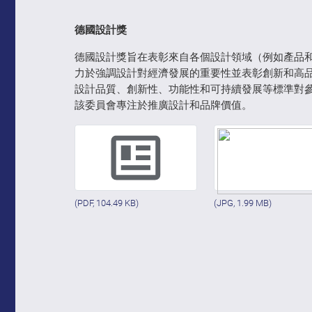
德國設計獎
德國設計獎旨在表彰來自各個設計領域（例如產品
力於強調設計對經濟發展的重要性並表彰創新和高
設計品質、創新性、功能性和可持續發展等標準對
該委員會專注於推廣設計和品牌價值。
(PDF, 104.49 KB)
(JPG, 1.99 MB)