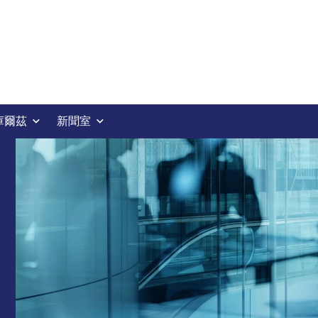
庫爾茲
新聞室