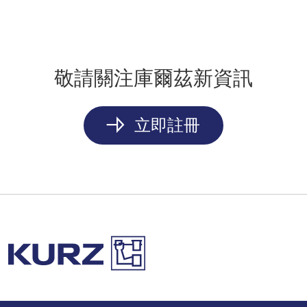
敬請關注庫爾茲新資訊
立即註冊