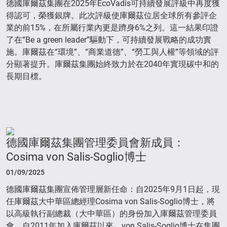
德國庫爾茲集團在2025年EcoVadis可持續發展評級中再度獲
得認可，榮獲銀牌。此次評級使庫爾茲位居全球所有參評企
業的前15%，在所屬行業內更是躋身6%之列。這一結果印證
了在“Be a green leader”驅動下，可持續發展戰略的成功實
施。庫爾茲在“環境”、“商業道德”、“勞工與人權”等領域的評
分顯著提升。庫爾茲集團始終致力於在2040年實現碳中和的
長期目標。
德國庫爾茲集團管理委員會新成員：
Cosima von Salis-Soglio博士
01/09/2025
德國庫爾茲集團宣佈管理層新任命：自2025年9月1日起，現
任庫爾茲大中華區總經理Cosima von Salis-Soglio博士，將
以高級執行副總裁（大中華區）的身份加入庫爾茲管理委員
會。自2011年加入庫爾茲以來，von Salis-Soglio博士在集團