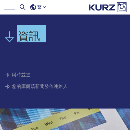
繁
資訊
與時並進
您的庫爾茲新聞發佈連絡人