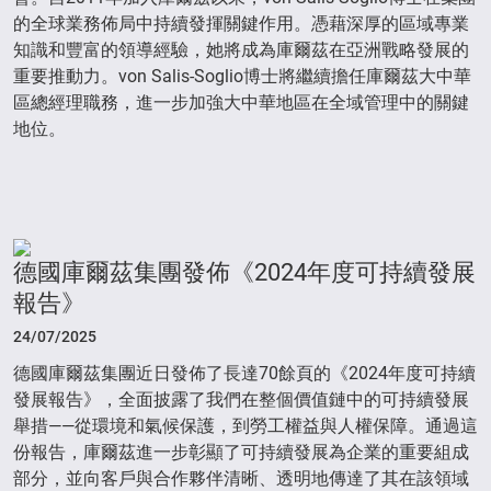
的全球業務佈局中持續發揮關鍵作用。憑藉深厚的區域專業
知識和豐富的領導經驗，她將成為庫爾茲在亞洲戰略發展的
重要推動力。von Salis-Soglio博士將繼續擔任庫爾茲大中華
區總經理職務，進一步加強大中華地區在全域管理中的關鍵
地位。
德國庫爾茲集團發佈《2024年度可持續發展
報告》
24/07/2025
德國庫爾茲集團近日發佈了長達70餘頁的《2024年度可持續
發展報告》，全面披露了我們在整個價值鏈中的可持續發展
舉措——從環境和氣候保護，到勞工權益與人權保障。通過這
份報告，庫爾茲進一步彰顯了可持續發展為企業的重要組成
部分，並向客戶與合作夥伴清晰、透明地傳達了其在該領域