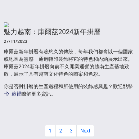
魅力越南：庫爾茲2024新年掛曆
27/11/2023
庫爾茲新年掛曆有著悠久的傳統，每年我們都會以一個國家
或地區為靈感，通過轉印裝飾將它的特色和內涵展示出來。
庫爾茲2024新年掛曆向前不久開業運營的越南生產基地致
敬，展示了具有越南文化特色的圖案和色彩。
你是否對掛曆的生產過程和所使用的裝飾感興趣？歡迎點擊
這裡
瞭解更多資訊。
1
2
3
Next