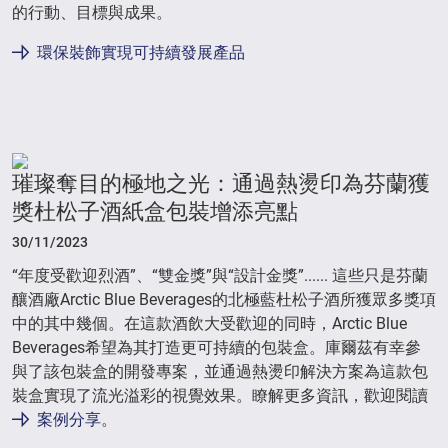
的行動、目標與成果。
環保裝飾實現可持續發展產品
璀璨奪目的極地之光：通過熱燙印為芬蘭獲
獎杜松子酒紙盒包裝增添亮點
30/11/2023
“年度受歡迎烈酒”、“雙金獎”與“設計金獎”...... 這些只是芬蘭
釀酒廠Arctic Blue Beverages的北極藍杜松子酒所獲眾多獎項
中的其中幾個。在這款酒飲大受歡迎的同時，Arctic Blue
Beverages希望為其打造更可持續的包裝盒。庫爾茲有幸參
與了該包裝盒的開發專案，並通過熱燙印解決方案為這款包
裝盒實現了流光溢彩的視覺效果。瞭解更多資訊，歡迎閱讀
案例分享
。