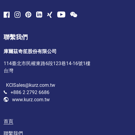
聯繫我們
庫爾茲奇笙股份有限公司
114臺北市民權東路6段123巷14-16號1樓
台灣
KCISales@kurz.com.tw
+886 2 2792 6686
www.kurz.com.tw
首頁
聯繫我們