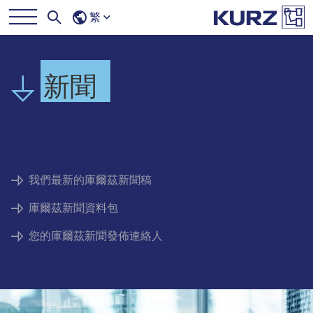
繁
新聞
我們最新的庫爾茲新聞稿
庫爾茲新聞資料包
您的庫爾茲新聞發佈連絡人