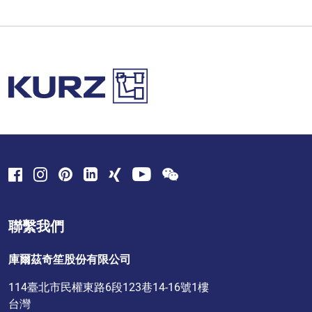
聯繫我們
庫爾茲奇笙股份有限公司
114臺北市民權東路6段123巷14-16號1樓
台灣