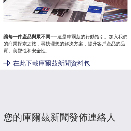
讓每一件產品與眾不同
——這是庫爾茲的行動指引。加入我們
的商業探索之旅，尋找理想的解決方案，提升客戶產品的品
質、美觀性和安全性。
在此下載庫爾茲新聞資料包
您的庫爾茲新聞發佈連絡人