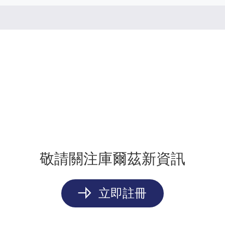
敬請關注庫爾茲新資訊
立即註冊