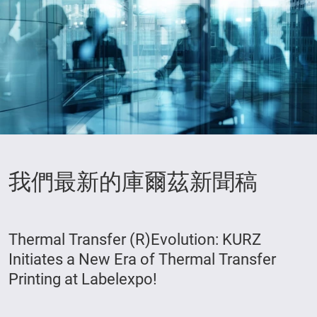
我們最新的庫爾茲新聞稿
Thermal Transfer (R)Evolution: KURZ
Initiates a New Era of Thermal Transfer
Printing at Labelexpo!