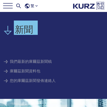
繁
新聞
我們最新的庫爾茲新聞稿
庫爾茲新聞資料包
您的庫爾茲新聞發佈連絡人