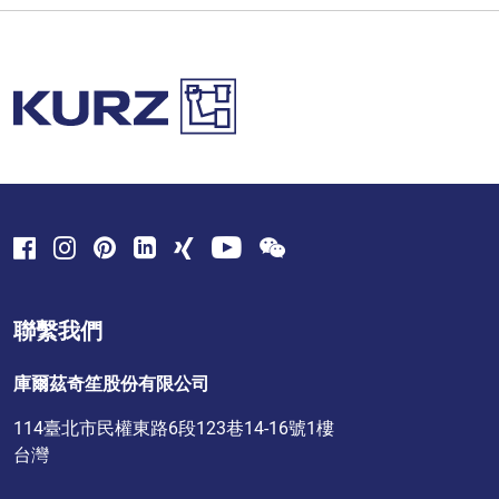
聯繫我們
庫爾茲奇笙股份有限公司
114臺北市民權東路6段123巷14-16號1樓
台灣