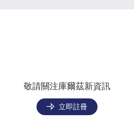
敬請關注庫爾茲新資訊
立即註冊