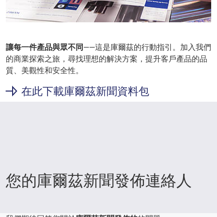
讓每一件產品與眾不同
——這是庫爾茲的行動指引。加入我們
的商業探索之旅，尋找理想的解決方案，提升客戶產品的品
質、美觀性和安全性。
在此下載庫爾茲新聞資料包
您的庫爾茲新聞發佈連絡人