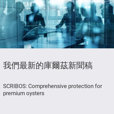
我們最新的庫爾茲新聞稿
SCRIBOS: Comprehensive protection for
premium oysters