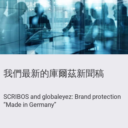
我們最新的庫爾茲新聞稿
SCRIBOS and globaleyez: Brand protection
“Made in Germany”