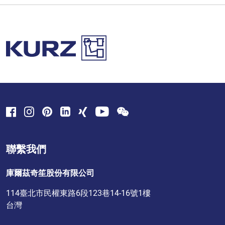
聯繫我們
庫爾茲奇笙股份有限公司
114臺北市民權東路6段123巷14-16號1樓
台灣