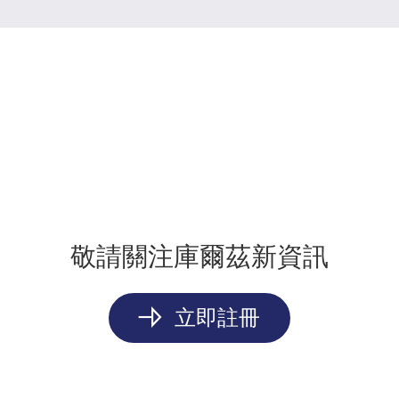
敬請關注庫爾茲新資訊
立即註冊