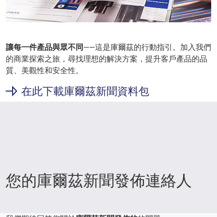
讓每一件產品與眾不同
——這是庫爾茲的行動指引。加入我們
的商業探索之旅，尋找理想的解決方案，提升客戶產品的品
質、美觀性和安全性。
在此下載庫爾茲新聞資料包
您的庫爾茲新聞發佈連絡人