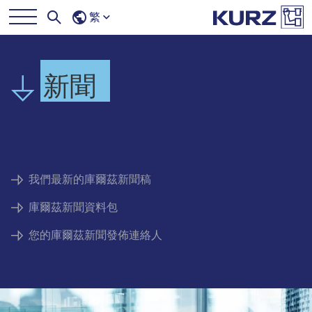
繁
新聞
我們最新的庫爾茲新聞稿
庫爾茲新聞資料包
您的庫爾茲新聞發佈連絡人