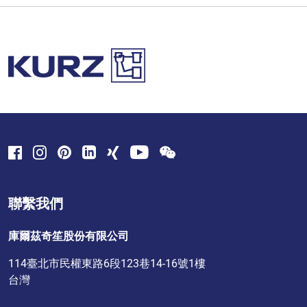
聯繫我們
庫爾茲奇笙股份有限公司
114臺北市民權東路6段123巷14-16號1樓
台灣