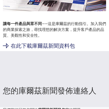
讓每一件產品與眾不同
——這是庫爾茲的行動指引。加入我們
的商業探索之旅，尋找理想的解決方案，提升客戶產品的品
質、美觀性和安全性。
在此下載庫爾茲新聞資料包
您的庫爾茲新聞發佈連絡人