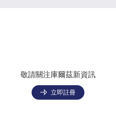
敬請關注庫爾茲新資訊
立即註冊