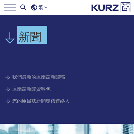
繁
新聞
我們最新的庫爾茲新聞稿
庫爾茲新聞資料包
您的庫爾茲新聞發佈連絡人