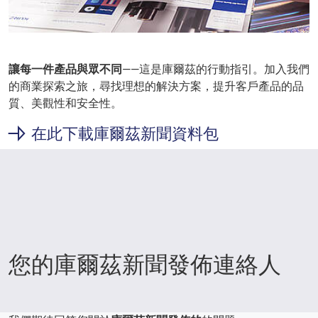
讓每一件產品與眾不同
——這是庫爾茲的行動指引。加入我們
的商業探索之旅，尋找理想的解決方案，提升客戶產品的品
質、美觀性和安全性。
在此下載庫爾茲新聞資料包
您的庫爾茲新聞發佈連絡人