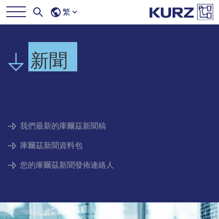
繁
新聞
我們最新的庫爾茲新聞稿
庫爾茲新聞資料包
您的庫爾茲新聞發佈連絡人