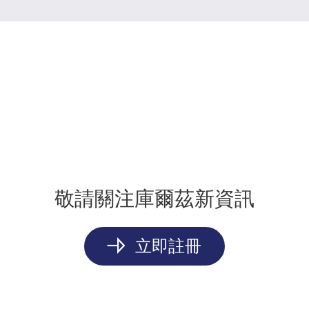
敬請關注庫爾茲新資訊
立即註冊