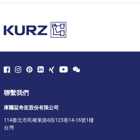
聯繫我們
庫爾茲奇笙股份有限公司
114臺北市民權東路6段123巷14-16號1樓
台灣