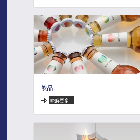
飲品
瞭解更多