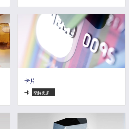
卡片
瞭解更多