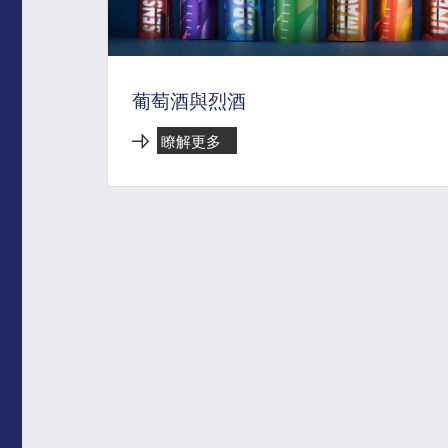
葡萄酒與烈酒
瞭解更多