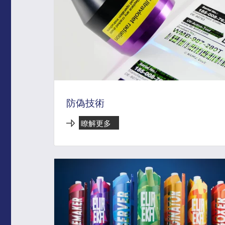
防偽技術
瞭解更多