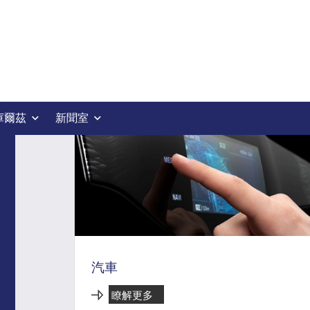
探索我們的產業服
庫爾茲
新聞室
汽車
瞭解更多