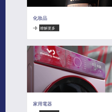
化妝品
瞭解更多
家用電器