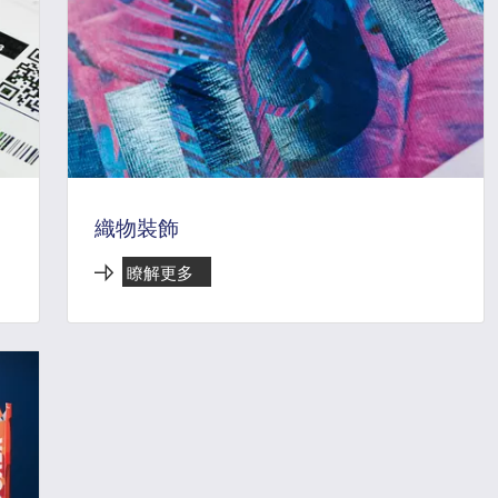
織物裝飾
瞭解更多