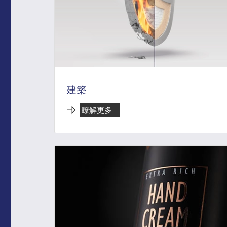
建築
瞭解更多