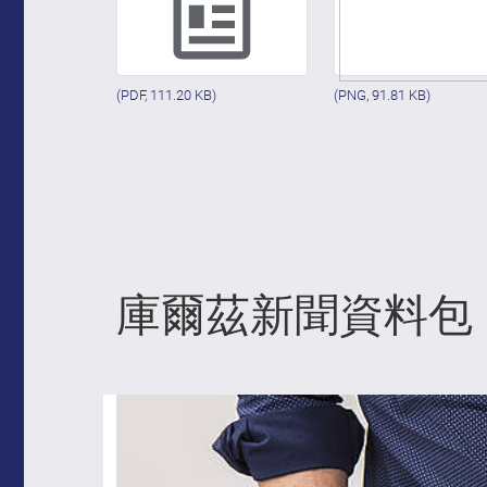
(PDF, 111.20 KB)
(PNG, 91.81 KB)
庫爾茲新聞資料包