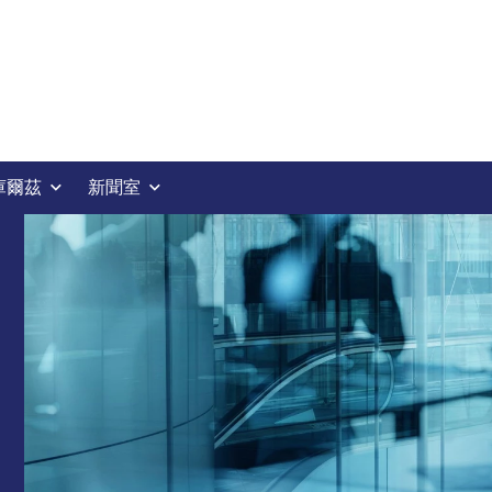
庫爾茲
新聞室