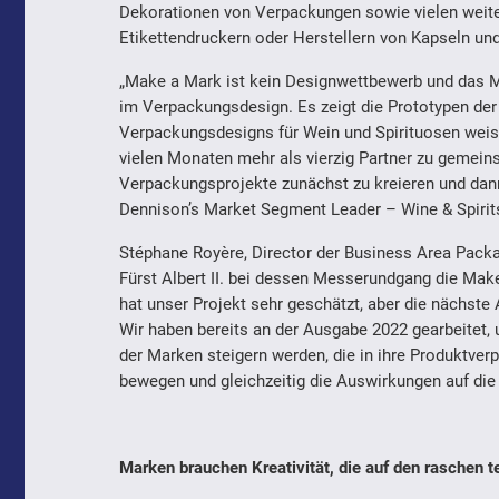
Dekorationen von Verpackungen sowie vielen weite
Etikettendruckern oder Herstellern von Kapseln un
„Make a Mark ist kein Designwettbewerb und das M
im Verpackungsdesign. Es zeigt die Prototypen der
Verpackungsdesigns für Wein und Spirituosen weise
vielen Monaten mehr als vierzig Partner zu gemei
Verpackungsprojekte zunächst zu kreieren und dann 
Dennison’s Market Segment Leader – Wine & Spirit
Stéphane Royère, Director der Business Area Pack
Fürst Albert II. bei dessen Messerundgang die Make
hat unser Projekt sehr geschätzt, aber die nächst
Wir haben bereits an der Ausgabe 2022 gearbeitet, 
der Marken steigern werden, die in ihre Produktve
bewegen und gleichzeitig die Auswirkungen auf die 
Marken brauchen Kreativität, die auf den raschen t