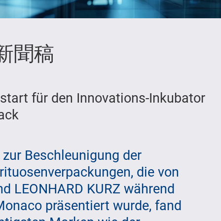
新聞稿
start für den Innovations-Inkubator
ack
 zur Beschleunigung der
irituosenverpackungen, die von
nd LEONHARD KURZ während
Monaco präsentiert wurde, fand