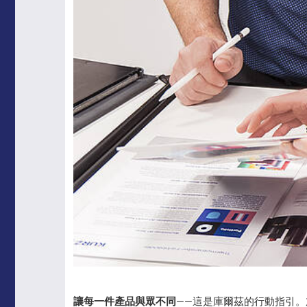
讓每一件產品與眾不同
——這是庫爾茲的行動指引