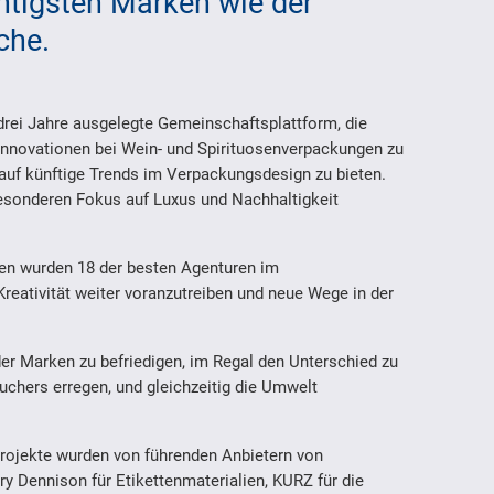
htigsten Marken wie der
che.
drei Jahre ausgelegte Gemeinschaftsplattform, die
Innovationen bei Wein- und Spirituosenverpackungen zu
uf künftige Trends im Verpackungsdesign zu bieten.
 besonderen Fokus auf Luxus und Nachhaltigkeit
en wurden 18 der besten Agenturen im
reativität weiter voranzutreiben und neue Wege in der
der Marken zu befriedigen, im Regal den Unterschied zu
chers erregen, und gleichzeitig die Umwelt
rojekte wurden von führenden Anbietern von
y Dennison für Etikettenmaterialien, KURZ für die