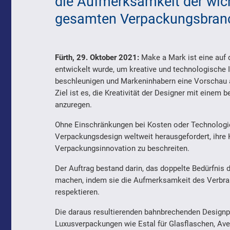
die Aufmerksamkeit der wic
gesamten Verpackungsbran
Fürth, 29. Oktober 2021:
Make a Mark ist eine auf 
entwickelt wurde, um kreative und technologische 
beschleunigen und Markeninhabern eine Vorschau a
Ziel ist es, die Kreativität der Designer mit einem
anzuregen.
Ohne Einschränkungen bei Kosten oder Technologi
Verpackungsdesign weltweit herausgefordert, ihre K
Verpackungsinnovation zu beschreiten.
Der Auftrag bestand darin, das doppelte Bedürfnis 
machen, indem sie die Aufmerksamkeit des Verbrau
respektieren.
Die daraus resultierenden bahnbrechenden Designp
Luxusverpackungen wie Estal für Glasflaschen, Aver