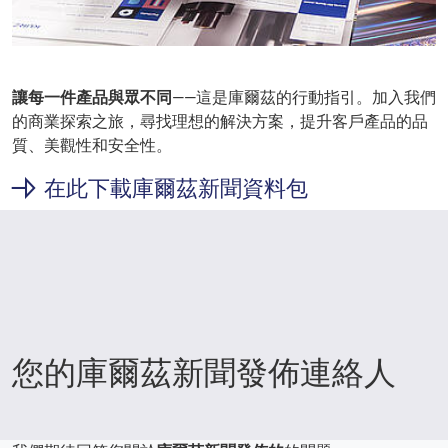
讓每一件產品與眾不同
——這是庫爾茲的行動指引。加入我們
的商業探索之旅，尋找理想的解決方案，提升客戶產品的品
質、美觀性和安全性。
在此下載庫爾茲新聞資料包
您的庫爾茲新聞發佈連絡人