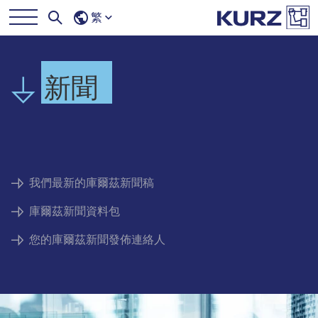
繁
新聞
我們最新的庫爾茲新聞稿
庫爾茲新聞資料包
您的庫爾茲新聞發佈連絡人