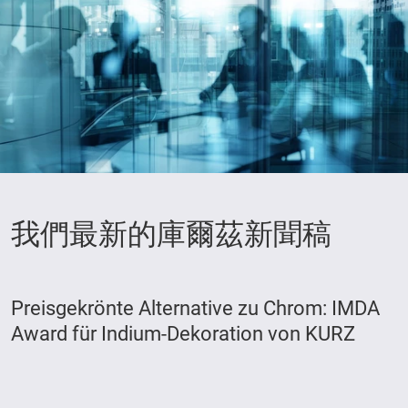
我們最新的庫爾茲新聞稿
Preisgekrönte Alternative zu Chrom: IMDA
Award für Indium-Dekoration von KURZ