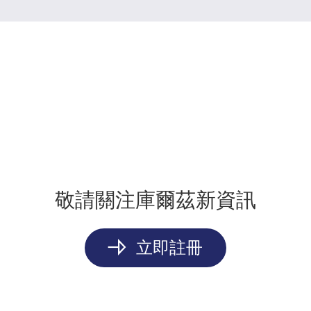
敬請關注庫爾茲新資訊
立即註冊