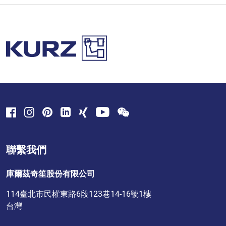
聯繫我們
庫爾茲奇笙股份有限公司
114臺北市民權東路6段123巷14-16號1樓
台灣