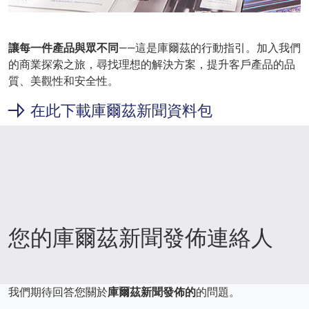
讓每一件產品與眾不同
——這是庫爾茲的行動指引。加入我們
的商業探索之旅，尋找理想的解決方案，提升客戶產品的品
質、美觀性和安全性。
在此下載庫爾茲新聞資料包
您的庫爾茲新聞發佈連絡人
我們期待回答您關於
庫爾茲新聞發佈的
的問題。