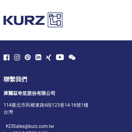
聯繫我們
庫爾茲奇笙股份有限公司
114臺北市民權東路6段123巷14-16號1樓
台灣
KCISales@kurz.com.tw