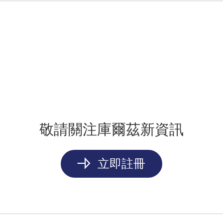
敬請關注庫爾茲新資訊
立即註冊