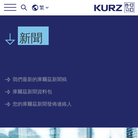
繁
新聞
我們最新的庫爾茲新聞稿
庫爾茲新聞資料包
您的庫爾茲新聞發佈連絡人