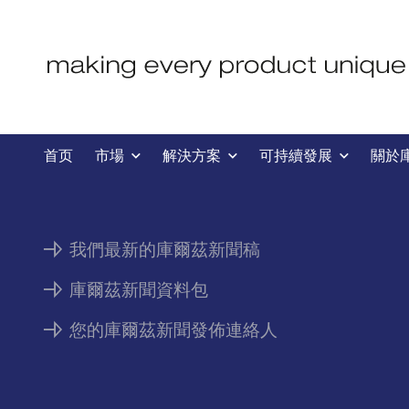
新聞
首页
市場
解決方案
可持續發展
關於
我們最新的庫爾茲新聞稿
庫爾茲新聞資料包
您的庫爾茲新聞發佈連絡人