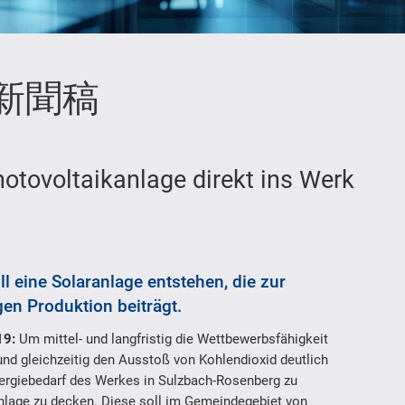
新聞稿
hotovoltaikanlage direkt ins Werk
l eine Solaranlage entstehen, die zur
n Produktion beiträgt.
19:
Um mittel- und langfristig die Wettbewerbsfähigkeit
und gleichzeitig den Ausstoß von Kohlendioxid deutlich
Energiebedarf des Werkes in Sulzbach-Rosenberg zu
anlage zu decken. Diese soll im Gemeindegebiet von