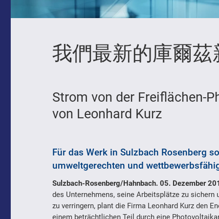
我們最新的庫爾茲
Strom von der Freiflächen-P
von Leonhard Kurz
Für das Werk in Sulzbach Rosenberg sol
umweltgerechten und wettbewerbsfähige
Sulzbach-Rosenberg/Hahnbach. 05. Dezember 20
des Unternehmens, seine Arbeitsplätze zu sichern 
zu verringern, plant die Firma Leonhard Kurz den 
einem beträchtlichen Teil durch eine Photovoltaik