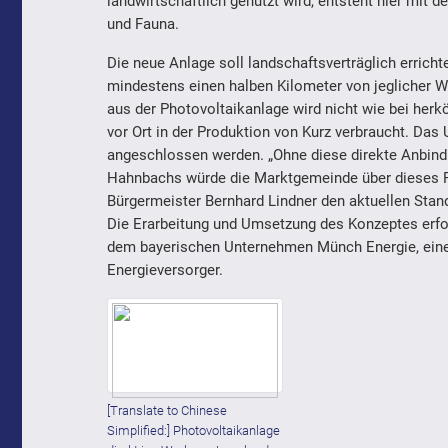
landwirtschaftlich genutzt wird, entsteht hier mit d
und Fauna.
Die neue Anlage soll landschaftsverträglich erricht
mindestens einen halben Kilometer von jeglicher W
aus der Photovoltaikanlage wird nicht wie bei her
vor Ort in der Produktion von Kurz verbraucht. Das
angeschlossen werden. „Ohne diese direkte Anbind
Hahnbachs würde die Marktgemeinde über dieses Pr
Bürgermeister Bernhard Lindner den aktuellen Sta
Die Erarbeitung und Umsetzung des Konzeptes erfo
dem bayerischen Unternehmen Münch Energie, eine
Energieversorger.
[Translate to Chinese
Simplified:] Photovoltaikanlage