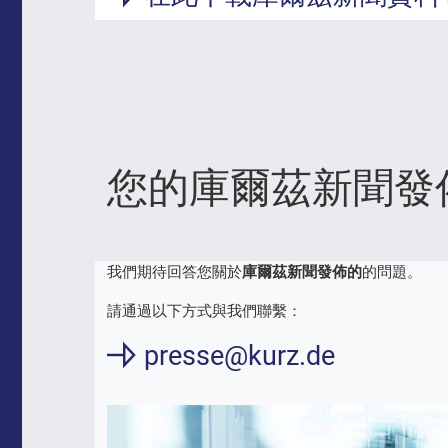
您的庫爾茲新聞發
我們期待回答您關於
庫爾茲新聞發佈的
的問題。
請通過以下方式與我們聯繫：
presse@kurz.de