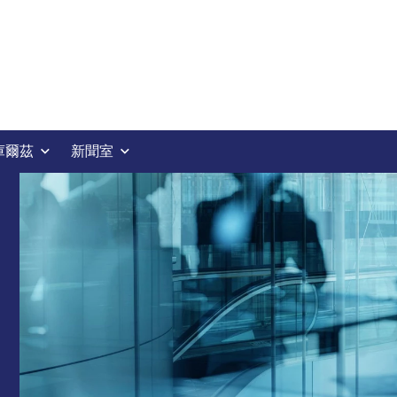
庫爾茲
新聞室