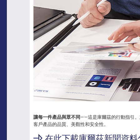
讓每一件產品與眾不同
——這是庫爾茲的行動指引
客戶產品的品質、美觀性和安全性。
在此下載庫爾茲新聞資料