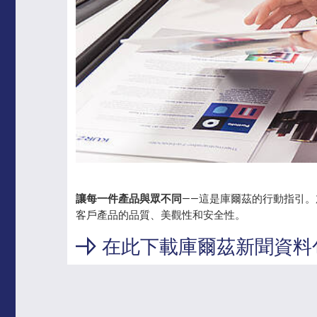
讓每一件產品與眾不同
——這是庫爾茲的行動指引
客戶產品的品質、美觀性和安全性。
在此下載庫爾茲新聞資料