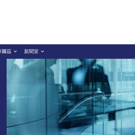
庫爾茲
新聞室