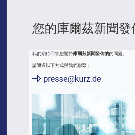
您的庫爾茲新聞發
我們期待回答您關於
庫爾茲新聞發佈的
的問題。
請通過以下方式與我們聯繫：
presse@kurz.de