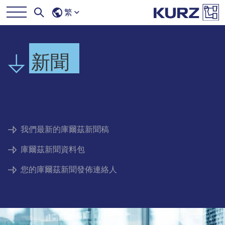
繁
新聞
我們最新的庫爾茲新聞稿
庫爾茲新聞資料包
您的庫爾茲新聞發佈連絡人