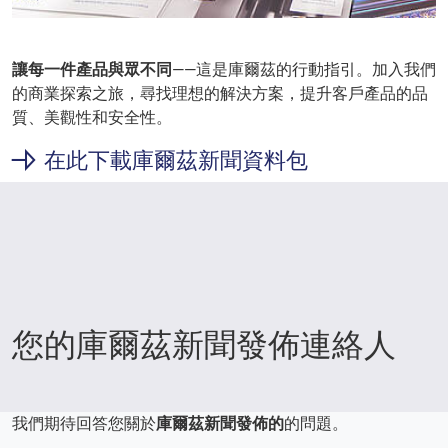
讓每一件產品與眾不同
——這是庫爾茲的行動指引。加入我們
的商業探索之旅，尋找理想的解決方案，提升客戶產品的品
質、美觀性和安全性。
在此下載庫爾茲新聞資料包
您的庫爾茲新聞發佈連絡人
我們期待回答您關於
庫爾茲新聞發佈的
的問題。