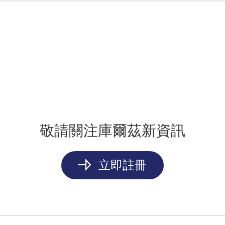
敬請關注庫爾茲新資訊
立即註冊