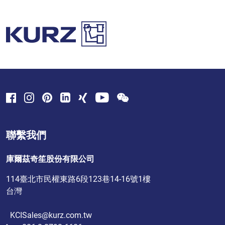
聯繫我們
庫爾茲奇笙股份有限公司
114臺北市民權東路6段123巷14-16號1樓
台灣
KCISales@kurz.com.tw