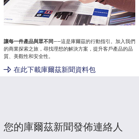
讓每一件產品與眾不同
——這是庫爾茲的行動指引。加入我們
的商業探索之旅，尋找理想的解決方案，提升客戶產品的品
質、美觀性和安全性。
在此下載庫爾茲新聞資料包
您的庫爾茲新聞發佈連絡人