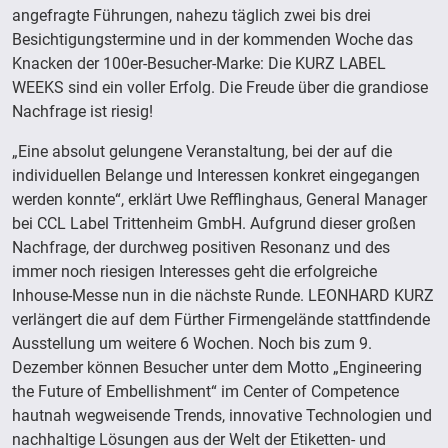
angefragte Führungen, nahezu täglich zwei bis drei
Besichtigungstermine und in der kommenden Woche das
Knacken der 100er-Besucher-Marke: Die KURZ LABEL
WEEKS sind ein voller Erfolg. Die Freude über die grandiose
Nachfrage ist riesig!
„Eine absolut gelungene Veranstaltung, bei der auf die
individuellen Belange und Interessen konkret eingegangen
werden konnte“, erklärt Uwe Refflinghaus, General Manager
bei CCL Label Trittenheim GmbH. Aufgrund dieser großen
Nachfrage, der durchweg positiven Resonanz und des
immer noch riesigen Interesses geht die erfolgreiche
Inhouse-Messe nun in die nächste Runde. LEONHARD KURZ
verlängert die auf dem Fürther Firmengelände stattfindende
Ausstellung um weitere 6 Wochen. Noch bis zum 9.
Dezember können Besucher unter dem Motto „Engineering
the Future of Embellishment“ im Center of Competence
hautnah wegweisende Trends, innovative Technologien und
nachhaltige Lösungen aus der Welt der Etiketten- und