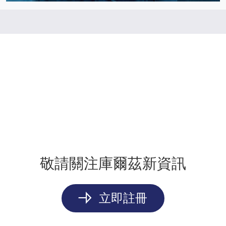
敬請關注庫爾茲新資訊
立即註冊