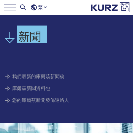
繁
新聞
我們最新的庫爾茲新聞稿
庫爾茲新聞資料包
您的庫爾茲新聞發佈連絡人