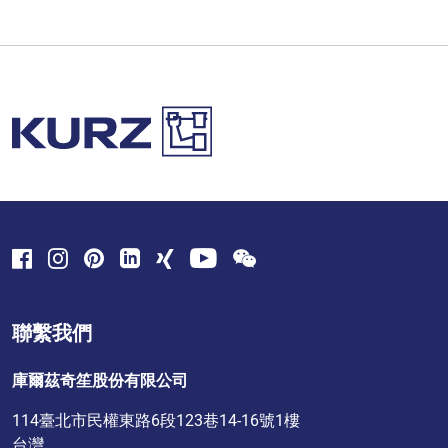
聯繫我們
庫爾茲奇笙股份有限公司
114臺北市民權東路6段123巷14-16號1樓
台灣