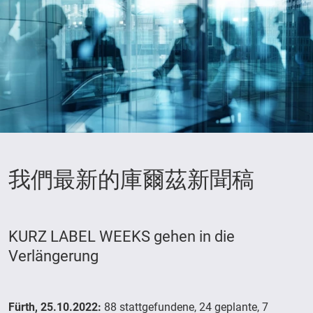
我們最新的庫爾茲新聞稿
KURZ LABEL WEEKS gehen in die
Verlängerung
Fürth, 25.10.2022:
88 stattgefundene, 24 geplante, 7