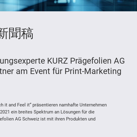
新聞稿
elungsexperte KURZ Prägefolien AG
ner am Event für Print-Marketing
h it and Feel it“ präsentieren namhafte Unternehmen
r 2021 ein breites Spektrum an Lösungen für die
folien AG Schweiz ist mit ihren Produkten und