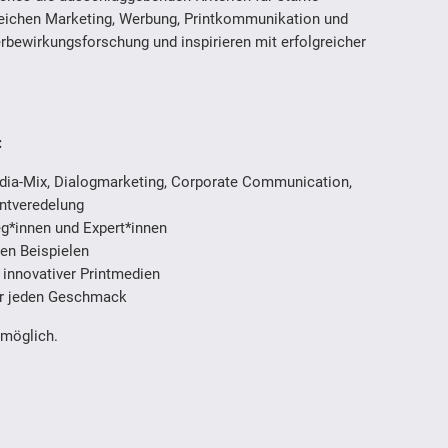
reichen Marketing, Werbung, Printkommunikation und
rbewirkungsforschung und inspirieren mit erfolgreicher
:
dia-Mix, Dialogmarketing, Corporate Communication,
intveredelung
g*innen und Expert*innen
en Beispielen
 innovativer Printmedien
für jeden Geschmack
möglich.