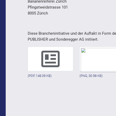
Bananenreiferei Zürich
Pfingstweidstrasse 101
8005 Zürich
Diese Brancheninitiative und der Auftakt in Form 
PUBLISHER und Sonderegger AG initiiert.
(PDF, 148.09 KB)
(PNG, 30.98 KB)