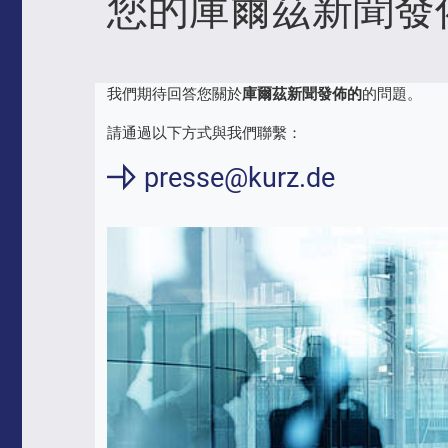
您的庫爾茲新聞發
我們期待回答您關於
庫爾茲新聞發佈的
的問題。
請通過以下方式與我們聯繫：
presse@kurz.de