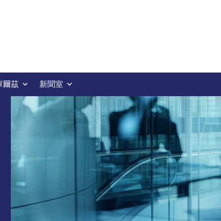
庫爾茲
新聞室