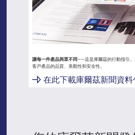
讓每一件產品與眾不同
——這是庫爾茲的行動指引
客戶產品的品質、美觀性和安全性。
在此下載庫爾茲新聞資料