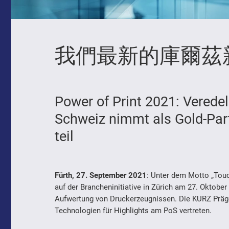
我們最新的庫爾茲
Power of Print 2021: Vered
Schweiz nimmt als Gold-Part
teil
Fürth, 27. September 2021
: Unter dem Motto „Touc
auf der Brancheninitiative in Zürich am 27. Oktobe
Aufwertung von Druckerzeugnissen. Die KURZ Präge
Technologien für Highlights am PoS vertreten.