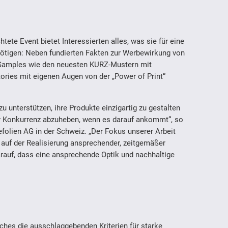
ete Event bietet Interessierten alles, was sie für eine
ötigen: Neben fundierten Fakten zur Werbewirkung von
-Samples wie den neuesten KURZ-Mustern mit
ories mit eigenen Augen von der „Power of Print“
u unterstützen, ihre Produkte einzigartig zu gestalten
r Konkurrenz abzuheben, wenn es darauf ankommt“, so
folien AG in der Schweiz. „Der Fokus unserer Arbeit
 auf der Realisierung ansprechender, zeitgemäßer
arauf, dass eine ansprechende Optik und nachhaltige
ches die ausschlaggebenden Kriterien für starke