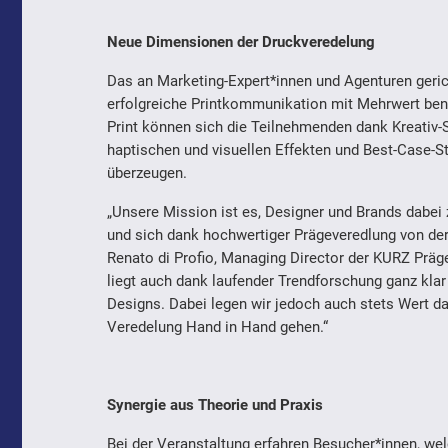
Neue Dimensionen der Druckveredelung
Das an Marketing-Expert*innen und Agenturen gericht
erfolgreiche Printkommunikation mit Mehrwert ben
Print können sich die Teilnehmenden dank Kreativ
haptischen und visuellen Effekten und Best-Case-St
überzeugen.
„Unsere Mission ist es, Designer und Brands dabei z
und sich dank hochwertiger Prägeveredlung von de
Renato di Profio, Managing Director der KURZ Präge
liegt auch dank laufender Trendforschung ganz klar
Designs. Dabei legen wir jedoch auch stets Wert d
Veredelung Hand in Hand gehen.“
Synergie aus Theorie und Praxis
Bei der Veranstaltung erfahren Besucher*innen, wel