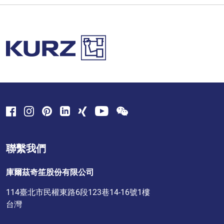
聯繫我們
庫爾茲奇笙股份有限公司
114臺北市民權東路6段123巷14-16號1樓
台灣