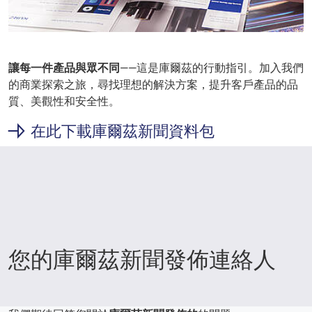
讓每一件產品與眾不同
——這是庫爾茲的行動指引。加入我們
的商業探索之旅，尋找理想的解決方案，提升客戶產品的品
質、美觀性和安全性。
在此下載庫爾茲新聞資料包
您的庫爾茲新聞發佈連絡人