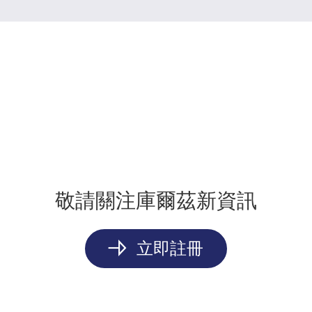
敬請關注庫爾茲新資訊
立即註冊