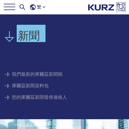
繁
新聞
我們最新的庫爾茲新聞稿
庫爾茲新聞資料包
您的庫爾茲新聞發佈連絡人