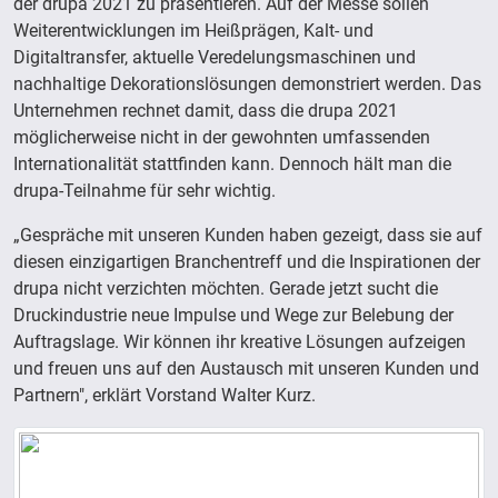
der drupa 2021 zu präsentieren. Auf der Messe sollen
Weiterentwicklungen im Heißprägen, Kalt- und
Digitaltransfer, aktuelle Veredelungsmaschinen und
nachhaltige Dekorationslösungen demonstriert werden. Das
Unternehmen rechnet damit, dass die drupa 2021
möglicherweise nicht in der gewohnten umfassenden
Internationalität stattfinden kann. Dennoch hält man die
drupa-Teilnahme für sehr wichtig.
„Gespräche mit unseren Kunden haben gezeigt, dass sie auf
diesen einzigartigen Branchentreff und die Inspirationen der
drupa nicht verzichten möchten. Gerade jetzt sucht die
Druckindustrie neue Impulse und Wege zur Belebung der
Auftragslage. Wir können ihr kreative Lösungen aufzeigen
und freuen uns auf den Austausch mit unseren Kunden und
Partnern", erklärt Vorstand Walter Kurz.