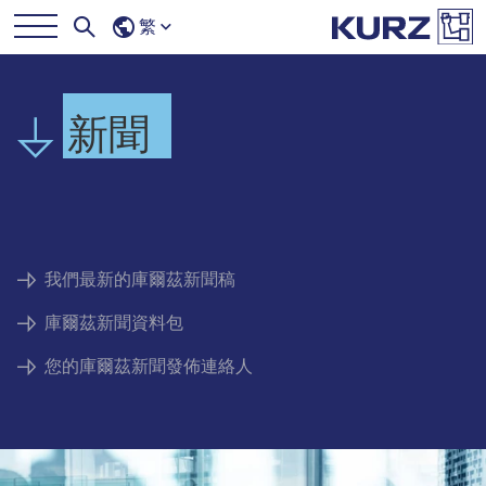
繁
新聞
我們最新的庫爾茲新聞稿
庫爾茲新聞資料包
您的庫爾茲新聞發佈連絡人