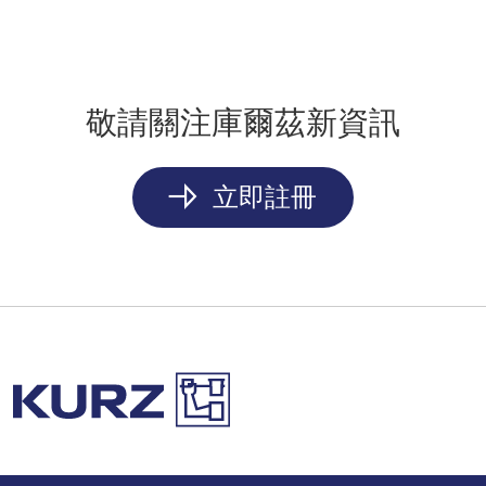
敬請關注庫爾茲新資訊
立即註冊